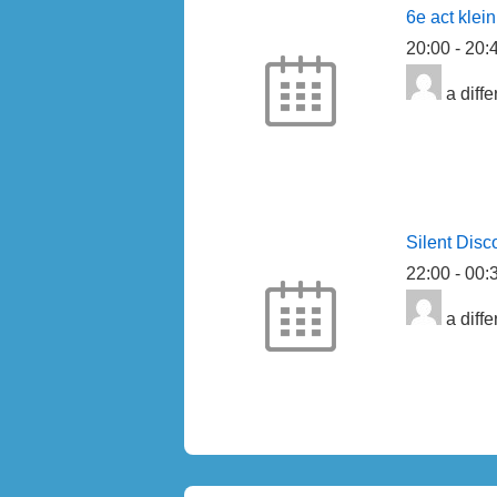
6e act klein
20:00
-
20:
a diffe
Silent Disc
22:00
-
00:
a diffe