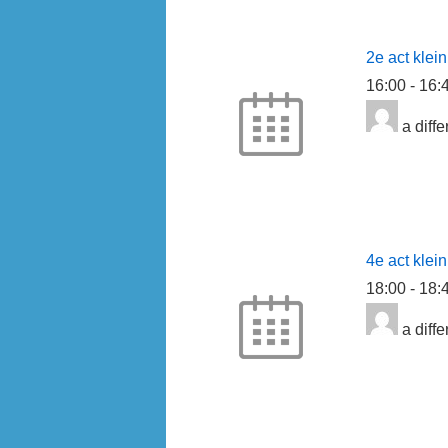
2e act klein
16:00
-
16:
a diffe
4e act klein
18:00
-
18:
a diffe