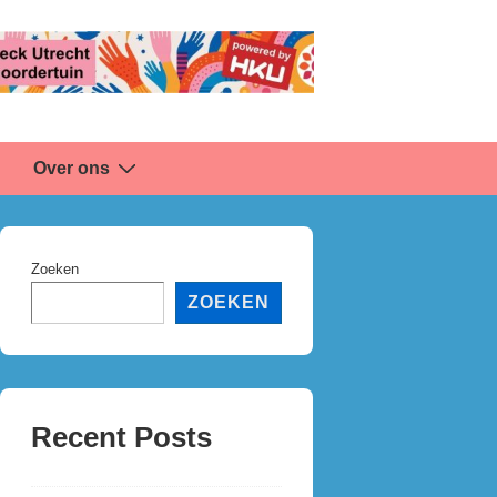
Over ons
Zoeken
ZOEKEN
Recent Posts