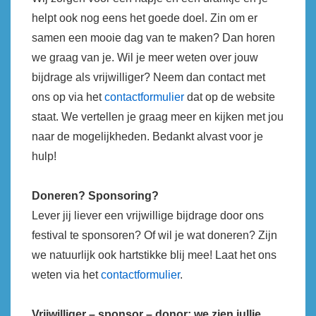
helpt ook nog eens het goede doel. Zin om er
samen een mooie dag van te maken? Dan horen
we graag van je. Wil je meer weten over jouw
bijdrage als vrijwilliger? Neem dan contact met
ons op via het
contactformulier
dat op de website
staat. We vertellen je graag meer en kijken met jou
naar de mogelijkheden. Bedankt alvast voor je
hulp!
Doneren? Sponsoring?
Lever jij liever een vrijwillige bijdrage door ons
festival te sponsoren? Of wil je wat doneren? Zijn
we natuurlijk ook hartstikke blij mee! Laat het ons
weten via het
contactformulier
.
Vrijwilliger – sponsor – donor: we zien jullie